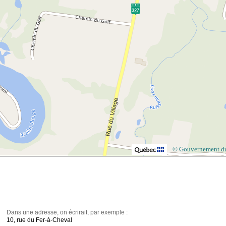
© Gouvernement d
Dans une adresse, on écrirait, par exemple :
10, rue du Fer-à-Cheval