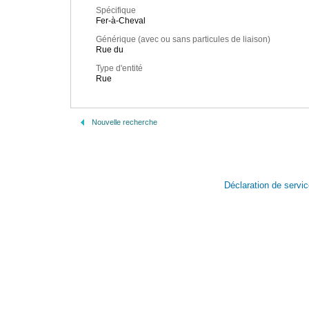
Spécifique
Fer-à-Cheval
Générique (avec ou sans particules de liaison)
Rue du
Type d'entité
Rue
Nouvelle recherche
Déclaration de servi