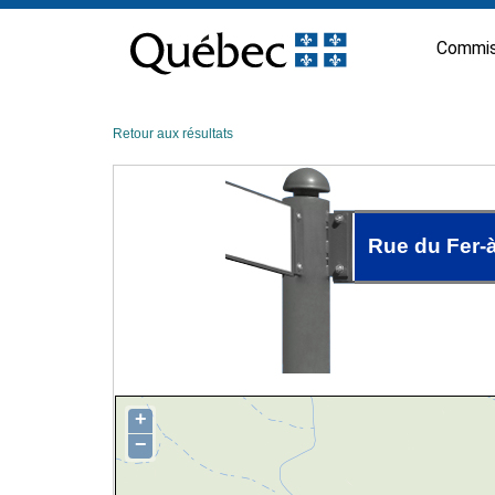
Passer
au
Commis
contenu
Retour aux résultats
Rue du Fer-
+
−