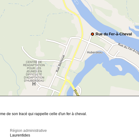
Rue du Fer-à-Cheval
me de son tracé qui rappelle celle d'un fer à cheval.
Région administrative
Laurentides