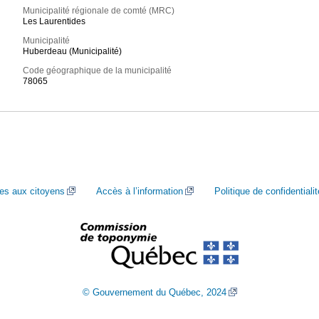
Municipalité régionale de comté (MRC)
Les Laurentides
Municipalité
Huberdeau (Municipalité)
Code géographique de la municipalité
78065
ces aux citoyens
Accès à l’information
Politique de confidentialit
© Gouvernement du Québec, 2024