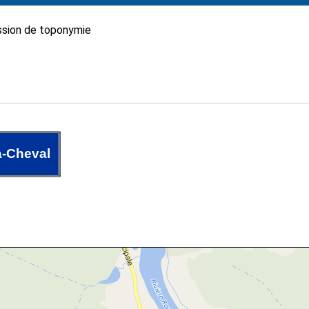
sion de toponymie
à-Cheval