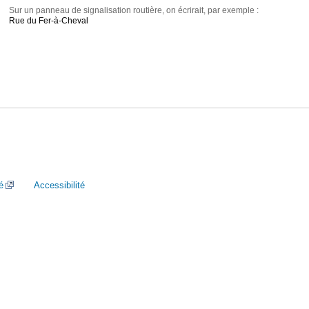
Sur un panneau de signalisation routière, on écrirait, par exemple :
Rue du Fer-à-Cheval
é
Accessibilité