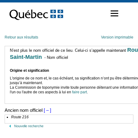
Passer
au
contenu
Retour aux résultats
Version imprimable
Rou
N’est plus le nom officiel de ce lieu. Celui-ci s’appelle maintenant
Saint-Martin
- Nom officiel
Origine et signification
L'origine de ce nom et, le cas échéant, sa signification n’ont pu être détermi
jusqu’à maintenant.
La Commission de toponymie invite toute personne détenant une information
l'un ou l'autre de ces aspects à lui en
faire part
.
Ancien nom officiel
[ – ]
Route 216
Nouvelle recherche