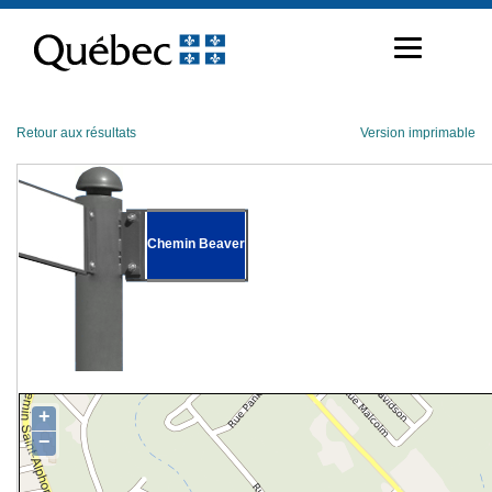
Passer
au
contenu
Retour aux résultats
Version imprimable
Chemin Beaver
+
−