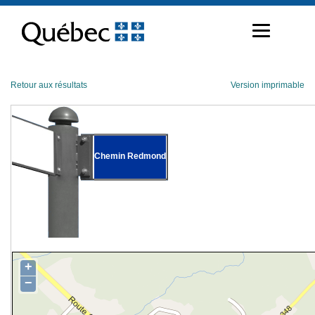
Passer
au
contenu
Retour aux résultats
Version imprimable
Chemin Redmond
+
−