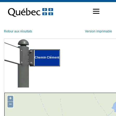
Passer
au
contenu
Retour aux résultats
Version imprimable
Chemin Clément
+
−