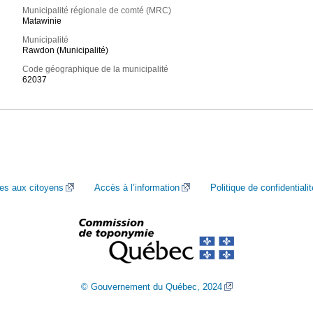
Municipalité régionale de comté (MRC)
Matawinie
Municipalité
Rawdon (Municipalité)
Code géographique de la municipalité
62037
ces aux citoyens
Accès à l’information
Politique de confidentialit
© Gouvernement du Québec, 2024