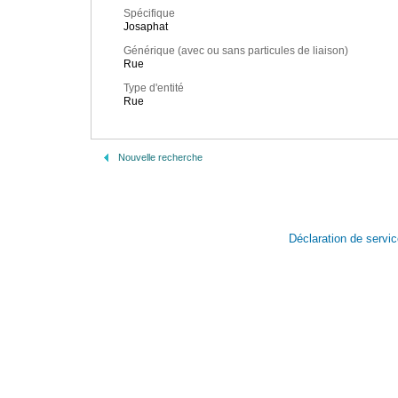
Spécifique
Josaphat
Générique (avec ou sans particules de liaison)
Rue
Type d'entité
Rue
Nouvelle recherche
Déclaration de servi