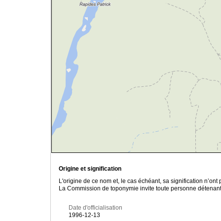
Origine et signification
L'origine de ce nom et, le cas échéant, sa signification n’on
La Commission de toponymie invite toute personne détenant u
Date d'officialisation
1996-12-13