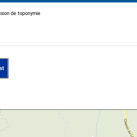
sion de toponymie
at