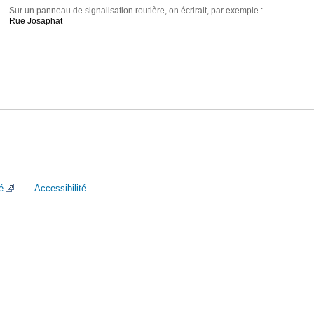
Sur un panneau de signalisation routière, on écrirait, par exemple :
Rue Josaphat
é
Accessibilité