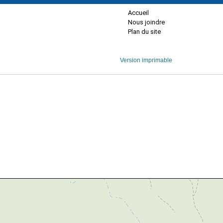
Accueil
Nous joindre
Plan du site
Version imprimable