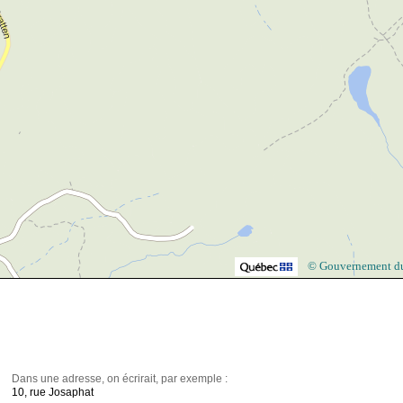
© Gouvernement d
Dans une adresse, on écrirait, par exemple :
10, rue Josaphat