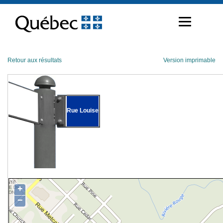
Passer
au
contenu
Retour aux résultats
Version imprimable
Rue Louise
+
−