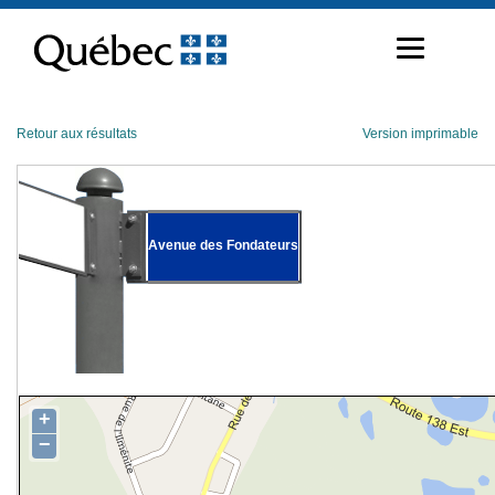
Passer
au
contenu
Retour aux résultats
Version imprimable
Avenue des Fondateurs
+
−