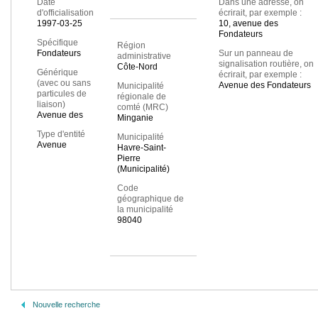
Date
Dans une adresse, on
d'officialisation
écrirait, par exemple :
1997-03-25
10, avenue des
Fondateurs
Spécifique
Région
Fondateurs
Sur un panneau de
administrative
signalisation routière, on
Côte-Nord
Générique
écrirait, par exemple :
(avec ou sans
Avenue des Fondateurs
Municipalité
particules de
régionale de
liaison)
comté (MRC)
Avenue des
Minganie
Type d'entité
Municipalité
Avenue
Havre-Saint-
Pierre
(Municipalité)
Code
géographique de
la municipalité
98040
Nouvelle recherche