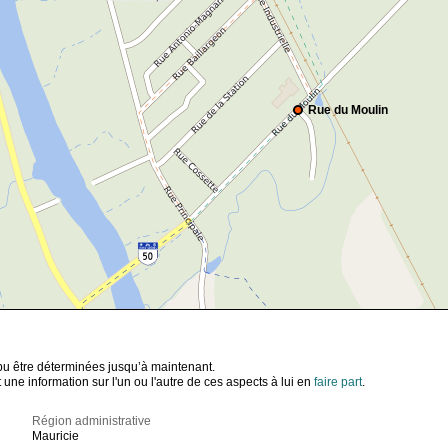
Rue du Moulin
t pu être déterminées jusqu’à maintenant.
ne information sur l'un ou l'autre de ces aspects à lui en
faire part
.
Région administrative
Mauricie