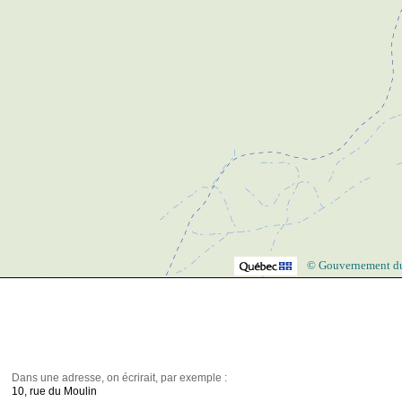
© Gouvernement d
Dans une adresse, on écrirait, par exemple :
10, rue du Moulin