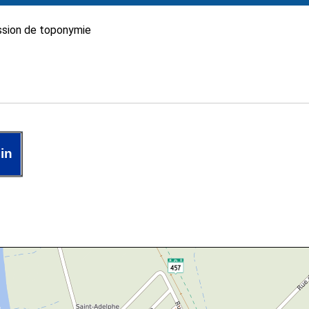
sion de toponymie
in