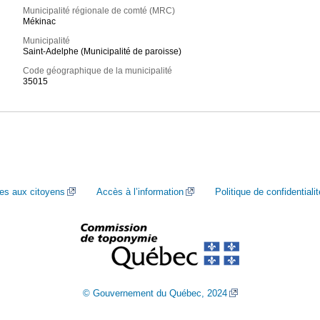
Municipalité régionale de comté (MRC)
Mékinac
Municipalité
Saint-Adelphe (Municipalité de paroisse)
Code géographique de la municipalité
35015
ces aux citoyens
Accès à l’information
Politique de confidentialit
© Gouvernement du Québec, 2024