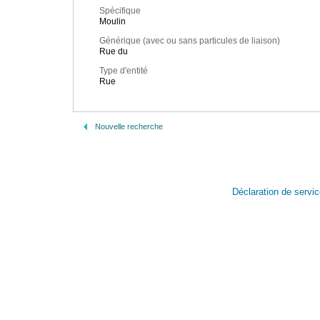
Spécifique
Moulin
Générique (avec ou sans particules de liaison)
Rue du
Type d'entité
Rue
Nouvelle recherche
Déclaration de servi