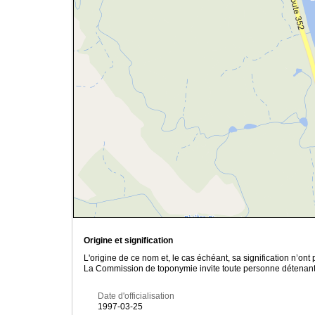
Origine et signification
L'origine de ce nom et, le cas échéant, sa signification n’on
La Commission de toponymie invite toute personne détenant u
Date d'officialisation
1997-03-25