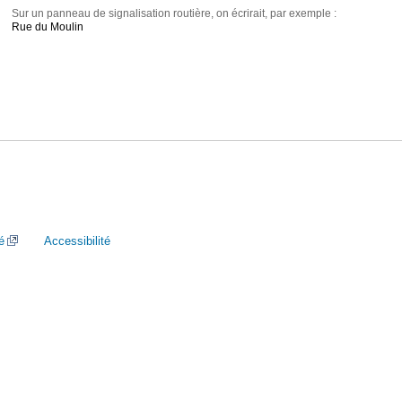
Sur un panneau de signalisation routière, on écrirait, par exemple :
Rue du Moulin
é
Accessibilité