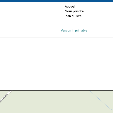
Accueil
Nous joindre
Plan du site
Version imprimable