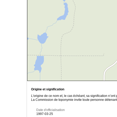
Origine et signification
L'origine de ce nom et, le cas échéant, sa signification n’on
La Commission de toponymie invite toute personne détenant u
Date d'officialisation
1997-03-25