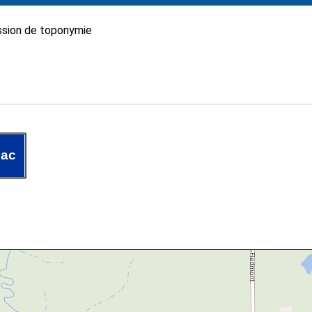
sion de toponymie
Lac