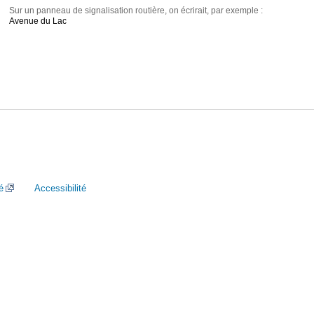
Sur un panneau de signalisation routière, on écrirait, par exemple :
Avenue du Lac
é
Accessibilité