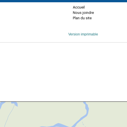
Accueil
Nous joindre
Plan du site
Version imprimable