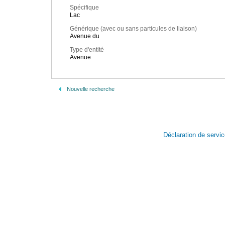
Spécifique
Lac
Générique (avec ou sans particules de liaison)
Avenue du
Type d'entité
Avenue
Nouvelle recherche
Déclaration de servi