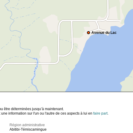
Avenue du Lac
t pu être déterminées jusqu’à maintenant.
ne information sur l'un ou l'autre de ces aspects à lui en
faire part
.
Région administrative
Abitibi-Témiscamingue