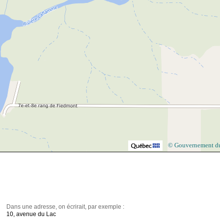
© Gouvernement d
Dans une adresse, on écrirait, par exemple :
10, avenue du Lac