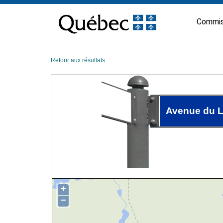
Passer
au
Commis
contenu
Retour aux résultats
Avenue du 
+
−