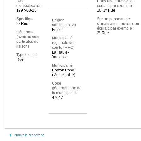
Date
Dans une adresse, on
d'officialisation
écrirait, par exemple :
e
1997-03-25
10, 2
Rue
Spécifique
Sur un panneau de
Région
e
2
Rue
signalisation routière, on
administrative
écrirait, par exemple :
Estrie
Générique
e
2
Rue
(avec ou sans
Municipalité
particules de
régionale de
liaison)
comté (MRC)
La Haute-
Type d'entité
Yamaska
Rue
Municipalité
Roxton Pond
(Municipalité)
Code
géographique de
la municipalité
47047
Nouvelle recherche