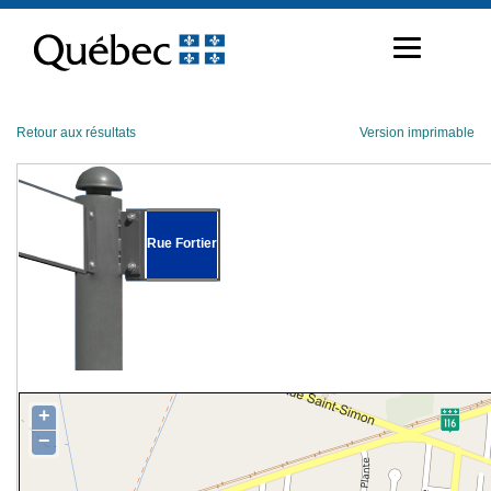
Passer
au
contenu
Retour aux résultats
Version imprimable
Rue Fortier
+
−