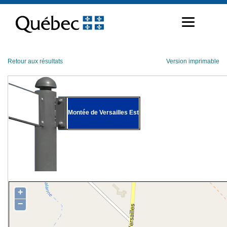
Passer
au
contenu
Retour aux résultats
Version imprimable
Montée de Versailles Est
+
−