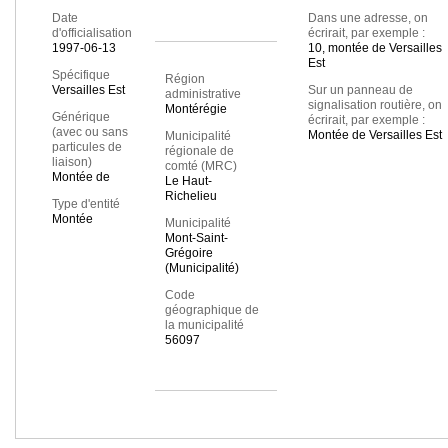
Date
Dans une adresse, on
d'officialisation
écrirait, par exemple :
1997-06-13
10, montée de Versailles
Est
Spécifique
Région
Versailles Est
Sur un panneau de
administrative
signalisation routière, on
Montérégie
Générique
écrirait, par exemple :
(avec ou sans
Montée de Versailles Est
Municipalité
particules de
régionale de
liaison)
comté (MRC)
Montée de
Le Haut-
Richelieu
Type d'entité
Montée
Municipalité
Mont-Saint-
Grégoire
(Municipalité)
Code
géographique de
la municipalité
56097