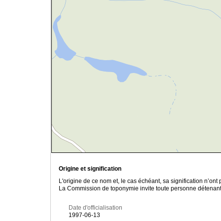
Origine et signification
L'origine de ce nom et, le cas échéant, sa signification n’on
La Commission de toponymie invite toute personne détenant u
Date d'officialisation
1997-06-13