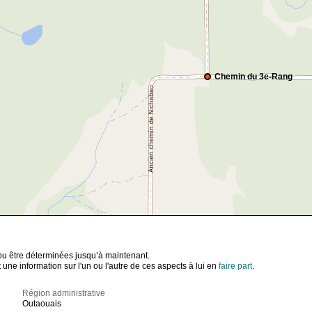
Chemin du 3e-Rang
t pu être déterminées jusqu’à maintenant.
ne information sur l'un ou l'autre de ces aspects à lui en
faire part
.
Région administrative
Outaouais