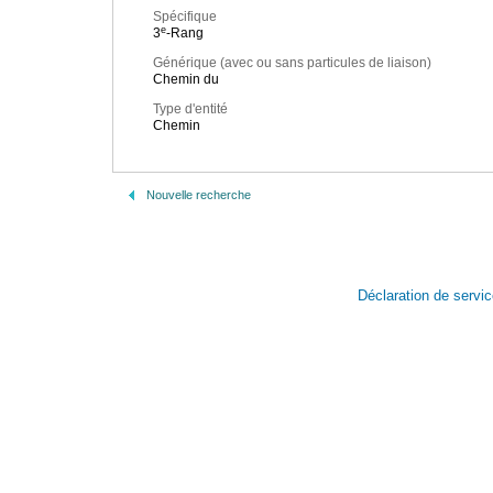
Spécifique
e
3
-Rang
Générique (avec ou sans particules de liaison)
Chemin du
Type d'entité
Chemin
Nouvelle recherche
Déclaration de servi