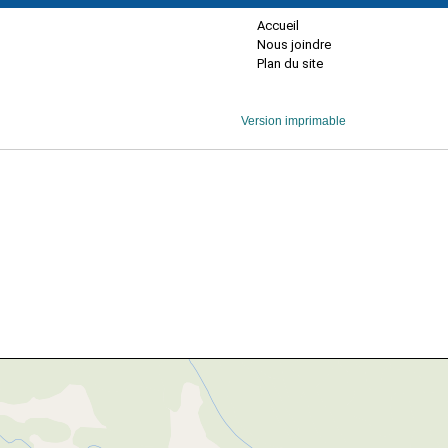
Accueil
Nous joindre
Plan du site
Version imprimable