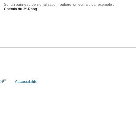
Sur un panneau de signalisation routière, on écrirait, par exemple :
e
Chemin du 3
-Rang
é
Accessibilité