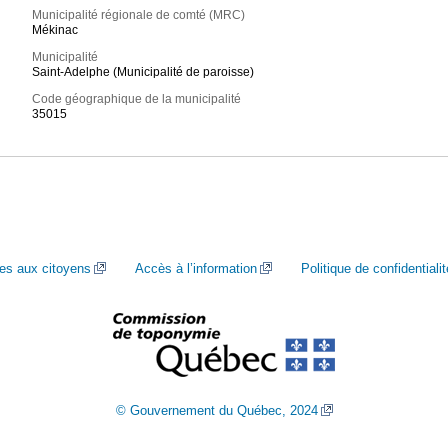
Municipalité régionale de comté (MRC)
Mékinac
Municipalité
Saint-Adelphe (Municipalité de paroisse)
Code géographique de la municipalité
35015
ces aux citoyens
Accès à l’information
Politique de confidentialit
© Gouvernement du Québec, 2024