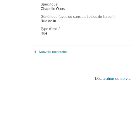
Spécifique
Chapelle Ouest
Générique (avec ou sans particules de liaison)
Rue de la
Type d'entité
Rue
Nouvelle recherche
Déclaration de servi