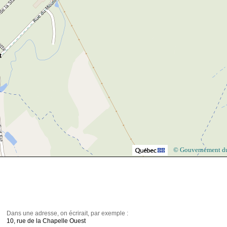
t
© Gouvernement d
Dans une adresse, on écrirait, par exemple :
10, rue de la Chapelle Ouest