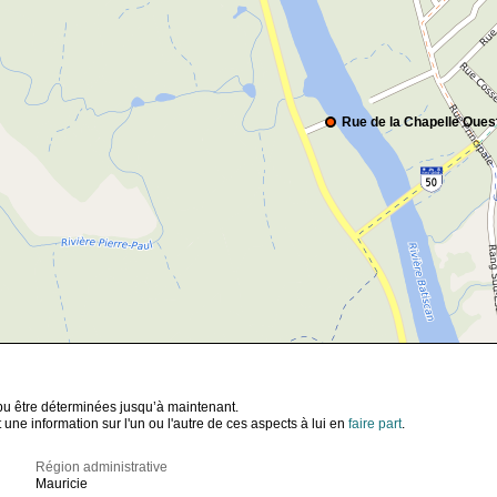
Rue de la Chapelle Oues
t pu être déterminées jusqu’à maintenant.
ne information sur l'un ou l'autre de ces aspects à lui en
faire part
.
Région administrative
Mauricie