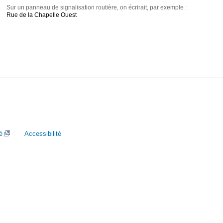
Sur un panneau de signalisation routière, on écrirait, par exemple :
Rue de la Chapelle Ouest
é
Accessibilité