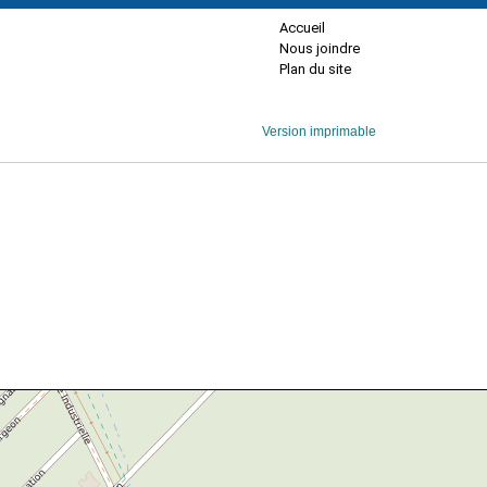
Accueil
Nous joindre
Plan du site
Version imprimable