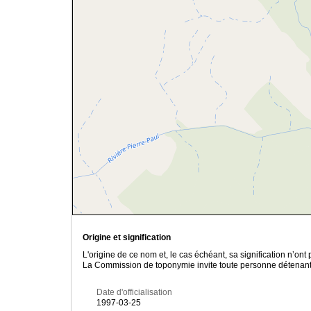
Origine et signification
L'origine de ce nom et, le cas échéant, sa signification n’on
La Commission de toponymie invite toute personne détenant u
Date d'officialisation
1997-03-25