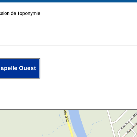
sion de toponymie
hapelle Ouest