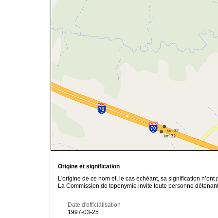
Origine et signification
L'origine de ce nom et, le cas échéant, sa signification n’on
La Commission de toponymie invite toute personne détenant u
Date d'officialisation
1997-03-25