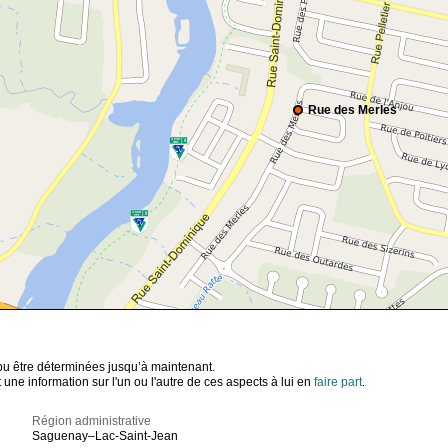
Rue des Merles
t pu être déterminées jusqu’à maintenant.
ne information sur l'un ou l'autre de ces aspects à lui en
faire part
.
Région administrative
Saguenay–Lac-Saint-Jean