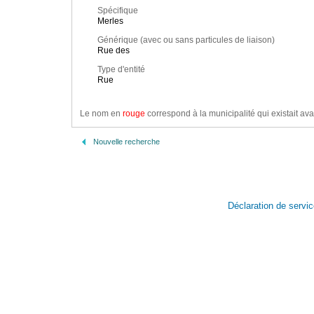
Spécifique
Merles
Générique (avec ou sans particules de liaison)
Rue des
Type d'entité
Rue
Le nom en
rouge
correspond à la municipalité qui existait ava
Nouvelle recherche
Déclaration de servi