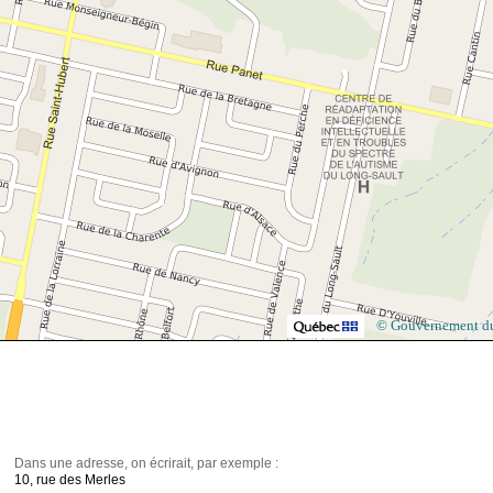
© Gouvernement d
Dans une adresse, on écrirait, par exemple :
10, rue des Merles