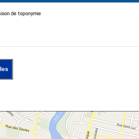
sion de toponymie
les