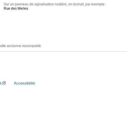
Sur un panneau de signalisation routière, on écrirait, par exemple :
Rue des Merles
cette ancienne municipalité.
é
Accessibilité