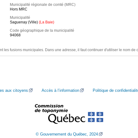
Municipalité régionale de comté (MRC)
Hors MRC
Municipalité
Saguenay (Ville)
(La Baie)
Code géographique de la municipalité
94068
nt les fusions municipales. Dans une adresse, il faut continuer d'utiliser le nom de 
ces aux citoyens
Accès à l’information
Politique de confidentialit
© Gouvernement du Québec, 2024