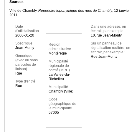
Sources
Ville de Chambly.
Répertoire toponymique des rues de Chambly
, 12 janvier
2011.
Date
Dans une adresse, on
d'officialisation
écrirait, par exemple :
2000-01-20
10, rue Jean-Monty
Spécifique
Sur un panneau de
Région
Jean-Monty
signalisation routière, on
administrative
écrirait, par exemple :
Montérégie
Générique
Rue Jean-Monty
(avec ou sans
Municipalité
particules de
régionale de
liaison)
comté (MRC)
Rue
La Vallée-du-
Richelieu
Type d'entité
Rue
Municipalité
Chambly (Ville)
Code
géographique de
la municipalité
57005