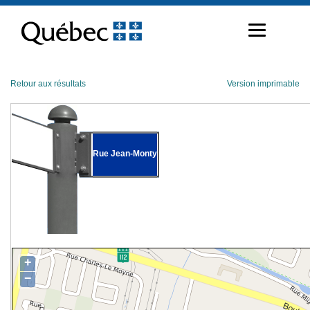
Passer
au
contenu
Retour aux résultats
Version imprimable
Rue Jean-Monty
+
−