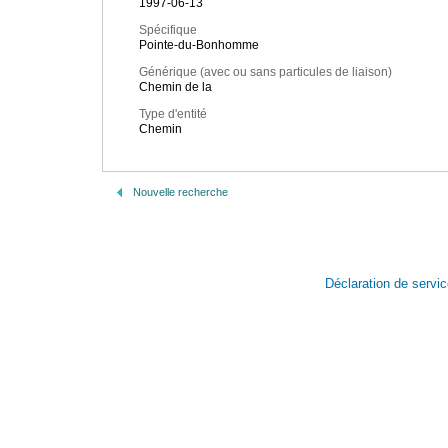
1997-06-13
Spécifique
Pointe-du-Bonhomme
Générique (avec ou sans particules de liaison)
Chemin de la
Type d'entité
Chemin
Nouvelle recherche
Déclaration de servi