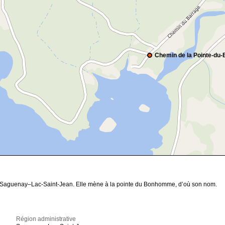
Chemin de la Pointe-d
u Saguenay–Lac-Saint-Jean. Elle mène à la pointe du Bonhomme, d’où son nom.
Région administrative