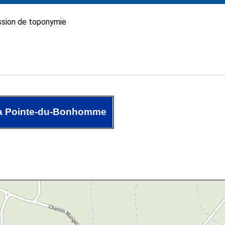
sion de toponymie
la Pointe-du-Bonhomme