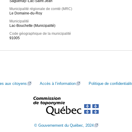
Saguenay–Lac-Saint-Jean
Municipalité régionale de comté (MRC)
Le Domaine-du-Roy
Municipalité
Lac-Bouchette (Municipalité)
Code géographique de la municipalité
91005
ces aux citoyens
Accès à l’information
Politique de confidentialit
© Gouvernement du Québec, 2024