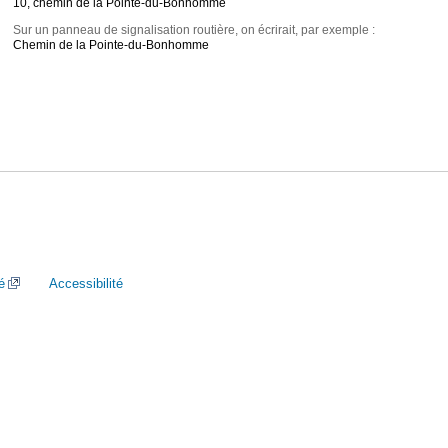
10, chemin de la Pointe-du-Bonhomme
Sur un panneau de signalisation routière, on écrirait, par exemple :
Chemin de la Pointe-du-Bonhomme
é
Accessibilité