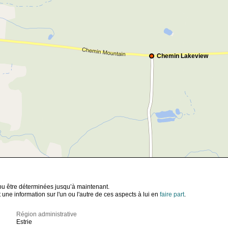
Chemin Lakeview
t pu être déterminées jusqu’à maintenant.
ne information sur l'un ou l'autre de ces aspects à lui en
faire part
.
Région administrative
Estrie