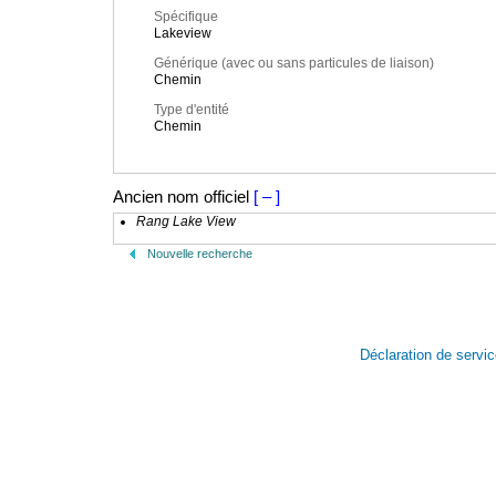
Spécifique
Lakeview
Générique (avec ou sans particules de liaison)
Chemin
Type d'entité
Chemin
Ancien nom officiel
[ – ]
Rang Lake View
Nouvelle recherche
Déclaration de servi