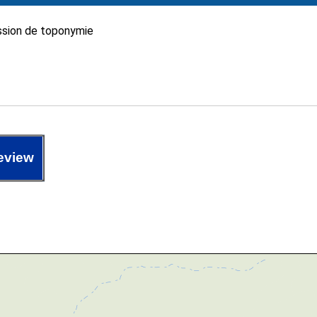
sion de toponymie
eview