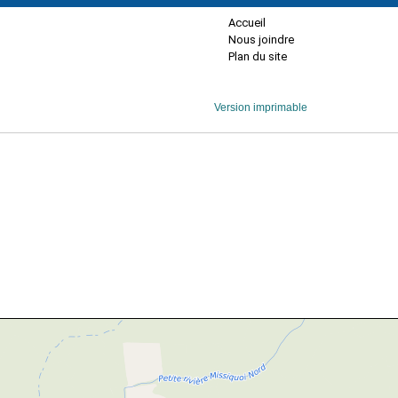
Accueil
Nous joindre
Plan du site
Version imprimable