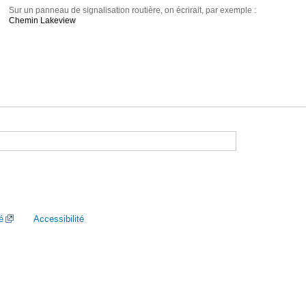
Sur un panneau de signalisation routière, on écrirait, par exemple :
Chemin Lakeview
é
Accessibilité