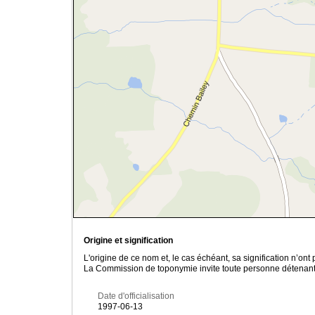
Origine et signification
L'origine de ce nom et, le cas échéant, sa signification n’on
La Commission de toponymie invite toute personne détenant u
Date d'officialisation
1997-06-13