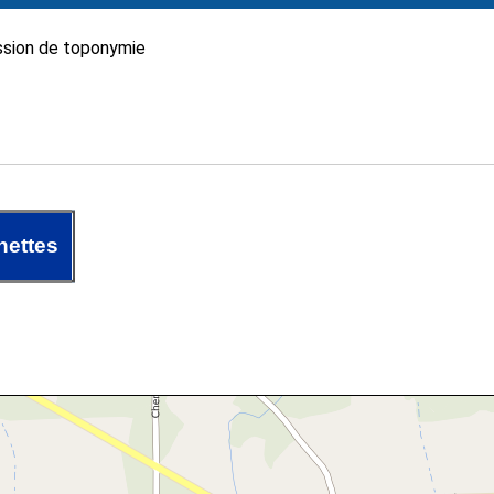
sion de toponymie
nettes