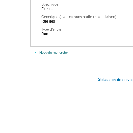
Spécifique
Épinettes
Générique (avec ou sans particules de liaison)
Rue des
Type d'entité
Rue
Nouvelle recherche
Déclaration de servi