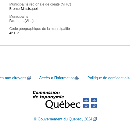
Municipalité régionale de comté (MRC)
Brome-Missisquoi
Municipalité
Farnham (Ville)
Code géographique de la municipalité
46112
ces aux citoyens
Accès à l’information
Politique de confidentialit
© Gouvernement du Québec, 2024