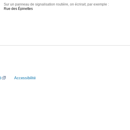
Sur un panneau de signalisation routière, on écrirait, par exemple :
Rue des Épinettes
é
Accessibilité