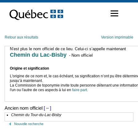
Passer
au
contenu
Retour aux résultats
Version imprimable
N’est plus le nom officiel de ce lieu. Celui-ci s’appelle maintenant
Chemin du Lac-Bisby
- Nom officiel
Origine et signification
L'origine de ce nom et, le cas échéant, sa signification n’ont pu être détermi
jusqu’à maintenant.
La Commission de toponymie invite toute personne détenant une information
l'un ou l'autre de ces aspects à lui en
faire part
.
Ancien nom officiel
[ – ]
Chemin du Tour-du-Lac-Bisby
Nouvelle recherche