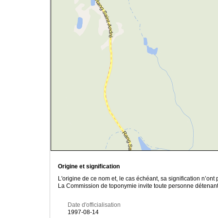
Origine et signification
L'origine de ce nom et, le cas échéant, sa signification n’on
La Commission de toponymie invite toute personne détenant u
Date d'officialisation
1997-08-14