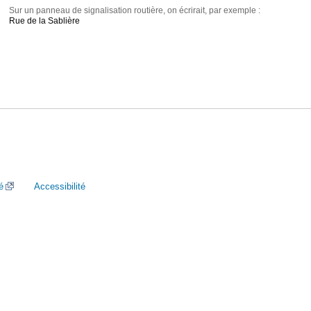
Sur un panneau de signalisation routière, on écrirait, par exemple :
Rue de la Sablière
é
Accessibilité