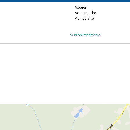
Accueil
Nous joindre
Plan du site
Version imprimable