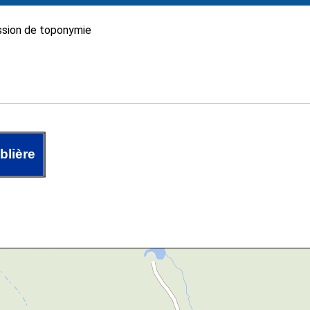
sion de toponymie
blière