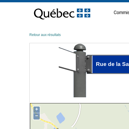
Passer
au
Commis
contenu
Retour aux résultats
Rue de la Sa
+
−