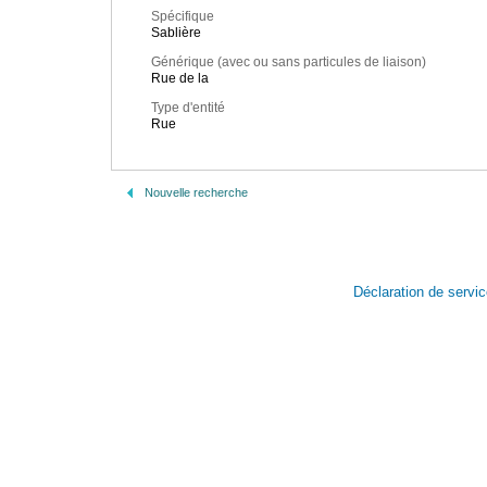
Spécifique
Sablière
Générique (avec ou sans particules de liaison)
Rue de la
Type d'entité
Rue
Nouvelle recherche
Déclaration de servi