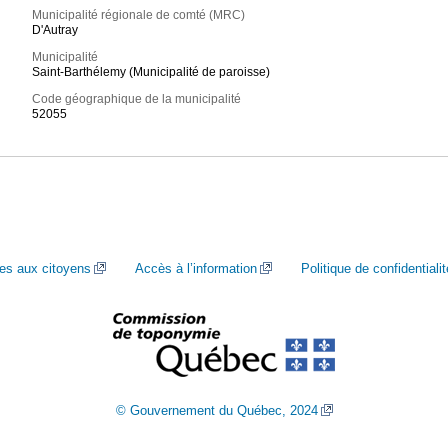
Municipalité régionale de comté (MRC)
D'Autray
Municipalité
Saint-Barthélemy (Municipalité de paroisse)
Code géographique de la municipalité
52055
ces aux citoyens
Accès à l’information
Politique de confidentialit
© Gouvernement du Québec, 2024