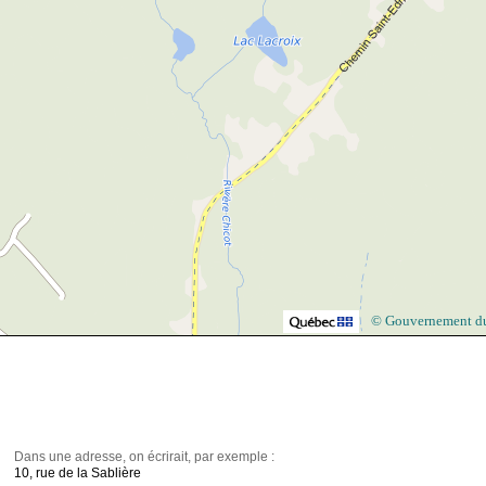
© Gouvernement d
Dans une adresse, on écrirait, par exemple :
10, rue de la Sablière