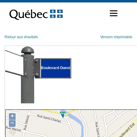
Passer
au
contenu
Retour aux résultats
Version imprimable
Boulevard Ouest
+
−