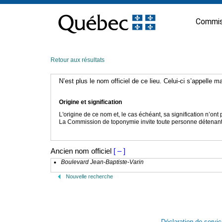
Passer
au
Commis
contenu
Retour aux résultats
N’est plus le nom officiel de ce lieu. Celui-ci s’appelle 
Origine et signification
L'origine de ce nom et, le cas échéant, sa signification n’on
La Commission de toponymie invite toute personne détenant u
Ancien nom officiel
[ – ]
Boulevard Jean-Baptiste-Varin
Nouvelle recherche
Déclaration de servi