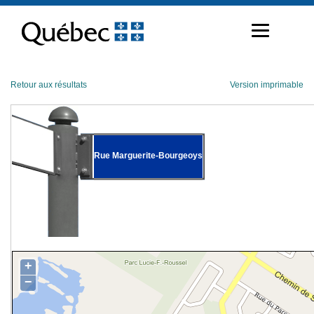
Passer
au
contenu
Retour aux résultats
Version imprimable
Rue Marguerite-Bourgeoys
+
−