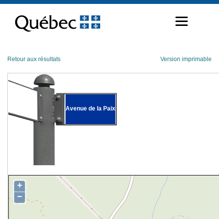
Passer
au
contenu
Retour aux résultats
Version imprimable
Avenue de la Paix
+
−