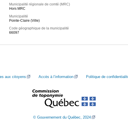
Municipalité régionale de comté (MRC)
Hors MRC
Municipalité
Pointe-Claire (Ville)
Code géographique de la municipalité
66097
ces aux citoyens
Accès à l’information
Politique de confidentialit
© Gouvernement du Québec, 2024