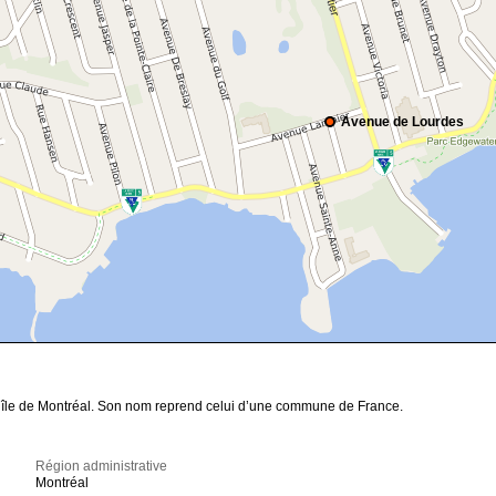
Avenue de Lourdes
 l’île de Montréal. Son nom reprend celui d’une commune de France.
Région administrative
Montréal