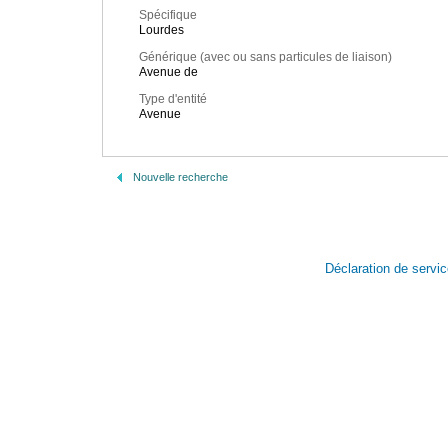
Spécifique
Lourdes
Générique (avec ou sans particules de liaison)
Avenue de
Type d'entité
Avenue
Nouvelle recherche
Déclaration de servi