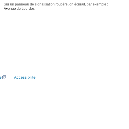
Sur un panneau de signalisation routière, on écrirait, par exemple :
Avenue de Lourdes
é
Accessibilité