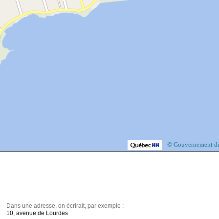
© Gouvernement d
Dans une adresse, on écrirait, par exemple :
10, avenue de Lourdes