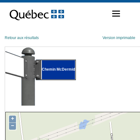
Passer
au
contenu
Retour aux résultats
Version imprimable
Chemin McDermid
+
−