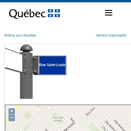
Passer
au
contenu
Retour aux résultats
Version imprimable
Rue Saint-Louis
+
−