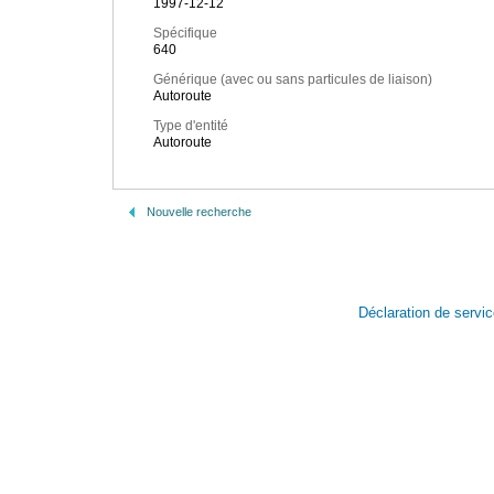
1997-12-12
Spécifique
640
Générique (avec ou sans particules de liaison)
Autoroute
Type d'entité
Autoroute
Nouvelle recherche
Déclaration de servi