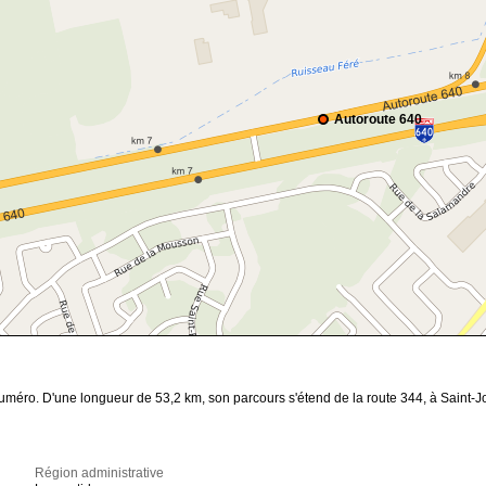
Autoroute 640
n numéro. D'une longueur de 53,2 km, son parcours s'étend de la route 344, à Saint
Région administrative