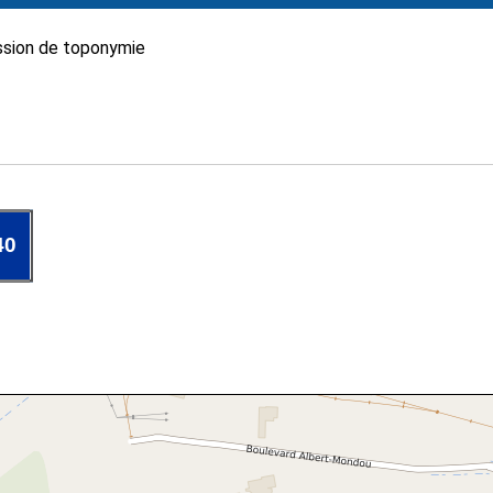
sion de toponymie
40