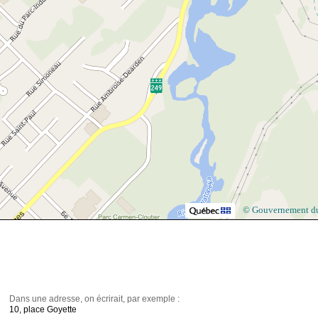
© Gouvernement d
Dans une adresse, on écrirait, par exemple :
10, place Goyette