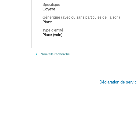
Spécifique
Goyette
Générique (avec ou sans particules de liaison)
Place
Type d'entité
Place (voie)
Nouvelle recherche
Déclaration de servi