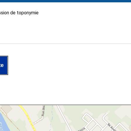
sion de toponymie
te