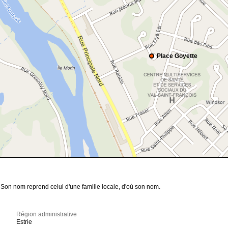
Place Goyette
 Son nom reprend celui d'une famille locale, d'où son nom.
Région administrative
Estrie