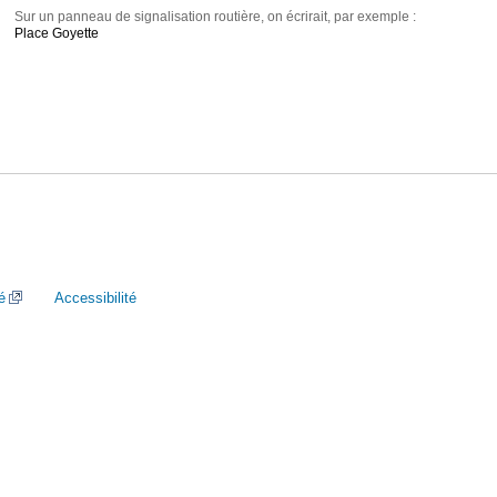
Sur un panneau de signalisation routière, on écrirait, par exemple :
Place Goyette
é
Accessibilité