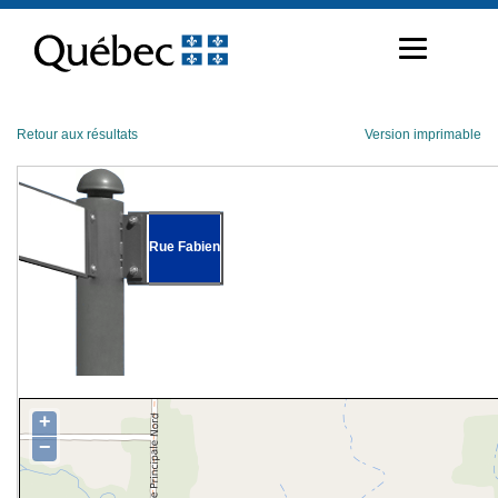
Passer
au
contenu
Retour aux résultats
Version imprimable
Rue Fabien
+
−