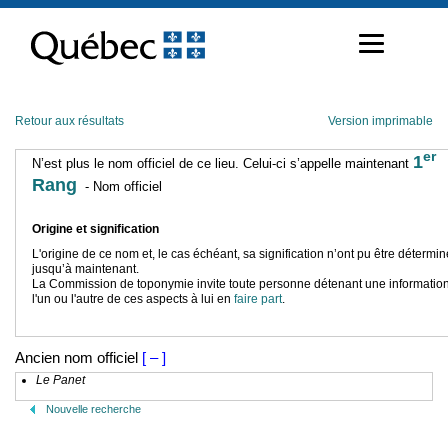
Passer
au
contenu
Retour aux résultats
Version imprimable
er
1
N’est plus le nom officiel de ce lieu. Celui-ci s’appelle maintenant
Rang
- Nom officiel
Origine et signification
L'origine de ce nom et, le cas échéant, sa signification n’ont pu être détermi
jusqu’à maintenant.
La Commission de toponymie invite toute personne détenant une information
l'un ou l'autre de ces aspects à lui en
faire part
.
Ancien nom officiel
[ – ]
Le Panet
Nouvelle recherche