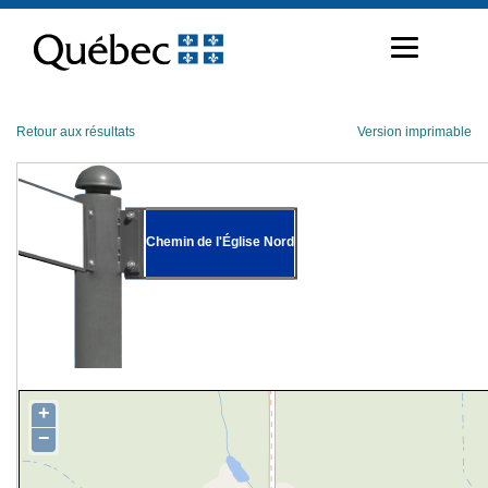
Passer
au
contenu
Retour aux résultats
Version imprimable
Chemin de l'Église Nord
+
−