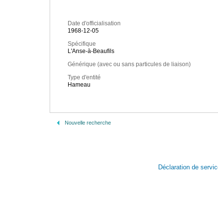
Date d'officialisation
1968-12-05
Spécifique
L'Anse-à-Beaufils
Générique (avec ou sans particules de liaison)
Type d'entité
Hameau
Nouvelle recherche
Déclaration de servi