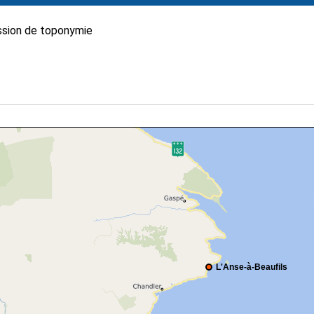
sion de toponymie
L'Anse-à-Beaufils