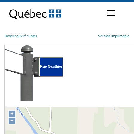
Passer
au
contenu
Retour aux résultats
Version imprimable
Rue Gauthier
+
−