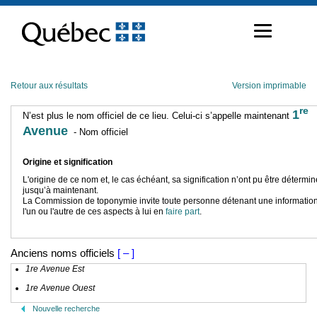
Passer
au
contenu
Retour aux résultats
Version imprimable
re
1
N’est plus le nom officiel de ce lieu. Celui-ci s’appelle maintenant
Avenue
- Nom officiel
Origine et signification
L'origine de ce nom et, le cas échéant, sa signification n’ont pu être détermi
jusqu’à maintenant.
La Commission de toponymie invite toute personne détenant une information
l'un ou l'autre de ces aspects à lui en
faire part
.
Anciens noms officiels
[ – ]
1re Avenue Est
1re Avenue Ouest
Nouvelle recherche