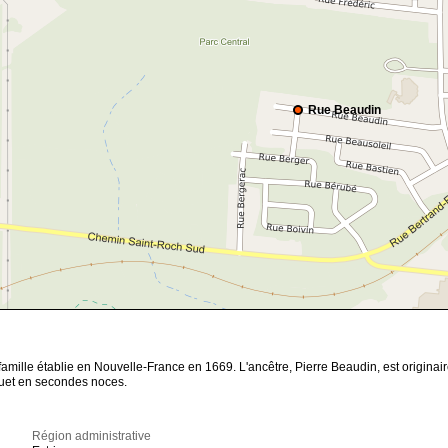
Rue Beaudin
amille établie en Nouvelle-France en 1669. L'ancêtre, Pierre Beaudin, est origin
guet en secondes noces.
Région administrative