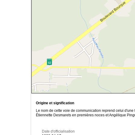
Origine et signification
Le nom de cette voie de communication reprend celui d'une f
Étiennette Desmarets en premières noces et Angélique Pin
Date d'officialisation