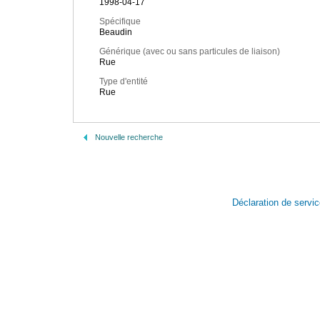
1998-04-17
Spécifique
Beaudin
Générique (avec ou sans particules de liaison)
Rue
Type d'entité
Rue
Nouvelle recherche
Déclaration de servi