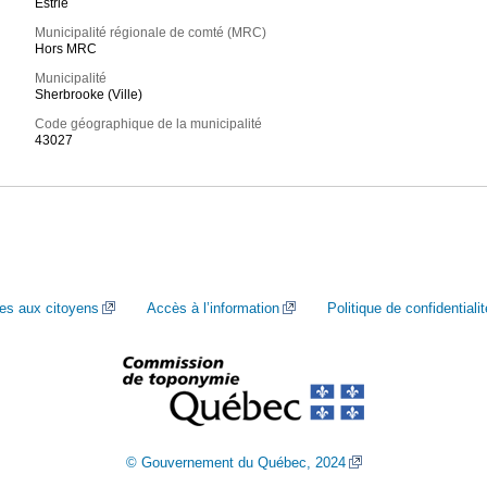
Estrie
Municipalité régionale de comté (MRC)
Hors MRC
Municipalité
Sherbrooke (Ville)
Code géographique de la municipalité
43027
ces aux citoyens
Accès à l’information
Politique de confidentialit
© Gouvernement du Québec, 2024