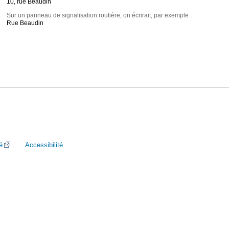
10, rue Beaudin
Sur un panneau de signalisation routière, on écrirait, par exemple :
Rue Beaudin
é
Accessibilité