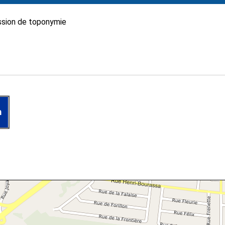
sion de toponymie
n