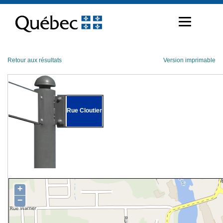
Passer
au
contenu
Retour aux résultats
Version imprimable
Rue Cloutier
+
−