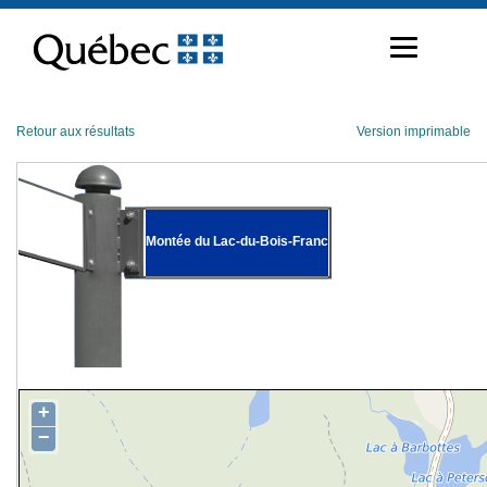
Passer
au
contenu
Retour aux résultats
Version imprimable
Montée du Lac-du-Bois-Franc
+
−