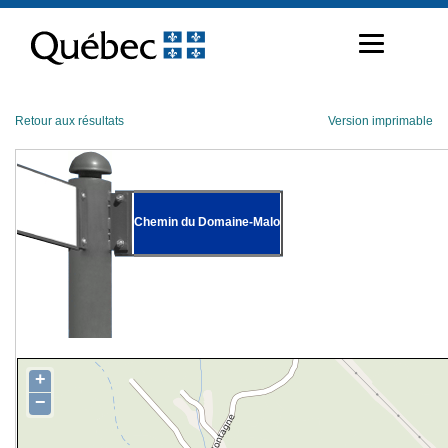
Passer
au
contenu
Retour aux résultats
Version imprimable
Chemin du Domaine-Malo
+
−