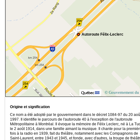
Autoroute Félix-Leclerc
© Gouvernement du
Origine et signification
Ce nom a été adopté par le gouvernement dans le décret 1084-97 du 20 aoû
1997. Il identifie le parcours de l'autoroute 40 à l'exception de l'autoroute
Métropolitaine à Montréal. Il évoque la mémoire de Félix Leclerc, né à La T
le 2 août 1914, dans une famille aimant la musique. Il chante pour la premiè
fois à la radio en 1939, fait du théâtre, notamment avec les Compagnons de
Saint-Laurent, entre 1943 et 1945, et fonde, avec d'autres, la troupe de théât