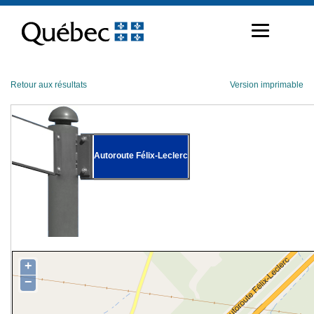
Passer
au
contenu
Retour aux résultats
Version imprimable
Autoroute Félix-Leclerc
+
−