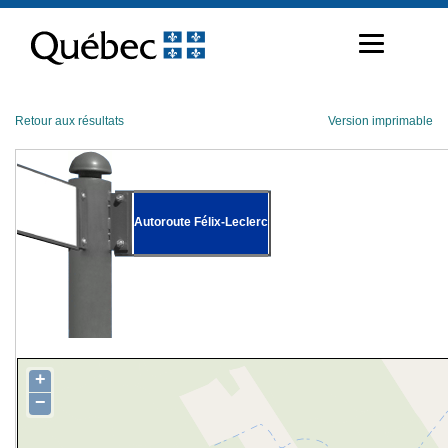
Passer
au
contenu
Retour aux résultats
Version imprimable
Autoroute Félix-Leclerc
+
−