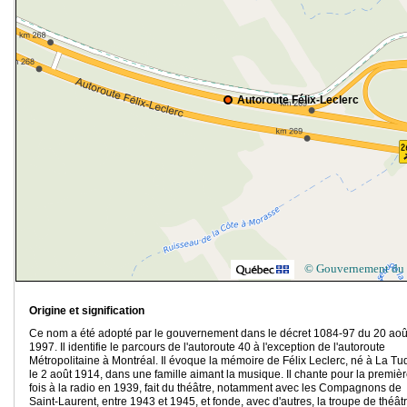
Autoroute Félix-Leclerc
© Gouvernement du
Origine et signification
Ce nom a été adopté par le gouvernement dans le décret 1084-97 du 20 aoû
1997. Il identifie le parcours de l'autoroute 40 à l'exception de l'autoroute
Métropolitaine à Montréal. Il évoque la mémoire de Félix Leclerc, né à La T
le 2 août 1914, dans une famille aimant la musique. Il chante pour la premiè
fois à la radio en 1939, fait du théâtre, notamment avec les Compagnons de
Saint-Laurent, entre 1943 et 1945, et fonde, avec d'autres, la troupe de théât