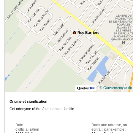
Rue Barrière
© Gouvernement du
Origine et signification
Cet odonyme réfère à un nom de famille.
Date
Dans une adresse, on
d'officialisation
écrirait, par exemple :