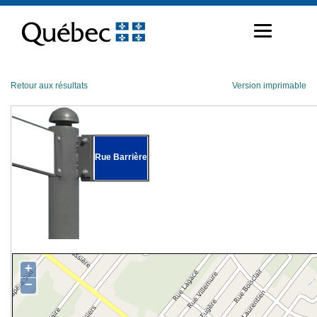
Passer
au
contenu
Retour aux résultats
Version imprimable
Rue Barrière
+
−