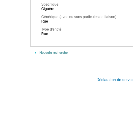
Spécifique
Giguère
Générique (avec ou sans particules de liaison)
Rue
Type d'entité
Rue
Nouvelle recherche
Déclaration de servi