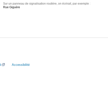
Sur un panneau de signalisation routière, on écrirait, par exemple :
Rue Giguère
é
Accessibilité