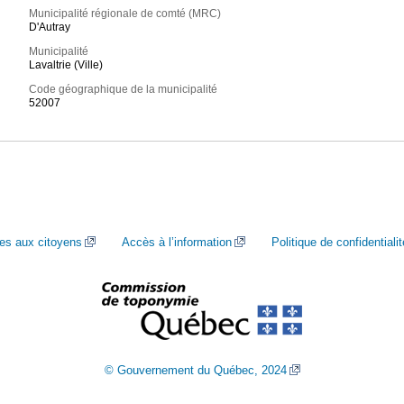
Municipalité régionale de comté (MRC)
D'Autray
Municipalité
Lavaltrie (Ville)
Code géographique de la municipalité
52007
ces aux citoyens
Accès à l’information
Politique de confidentialit
© Gouvernement du Québec, 2024