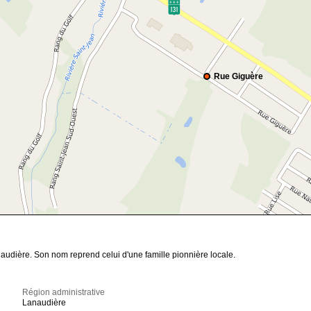
Rue Giguère
audière. Son nom reprend celui d'une famille pionnière locale.
Région administrative
Lanaudière