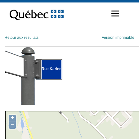
Passer
au
contenu
Retour aux résultats
Version imprimable
Rue Karine
+
−