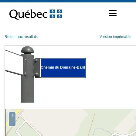
Passer
au
contenu
Retour aux résultats
Version imprimable
Chemin du Domaine-Baril
+
−