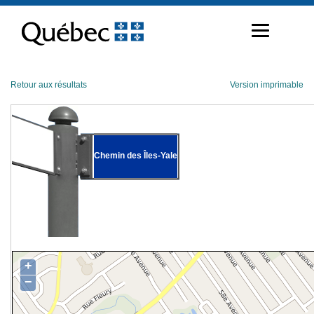
Passer
au
contenu
Retour aux résultats
Version imprimable
Chemin des Îles-Yale
+
−