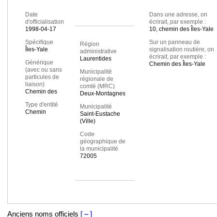
Date
Dans une adresse, on
d'officialisation
écrirait, par exemple :
1998-04-17
10, chemin des Îles-Yale
Spécifique
Sur un panneau de
Région
Îles-Yale
signalisation routière, on
administrative
écrirait, par exemple :
Laurentides
Générique
Chemin des Îles-Yale
(avec ou sans
Municipalité
particules de
régionale de
liaison)
comté (MRC)
Chemin des
Deux-Montagnes
Type d'entité
Municipalité
Chemin
Saint-Eustache
(Ville)
Code
géographique de
la municipalité
72005
Anciens noms officiels
[ – ]