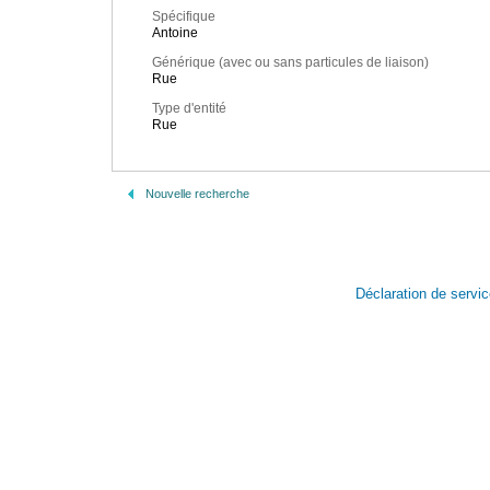
Spécifique
Antoine
Générique (avec ou sans particules de liaison)
Rue
Type d'entité
Rue
Nouvelle recherche
Déclaration de servi