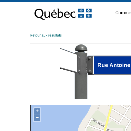
Passer
au
Commis
contenu
Retour aux résultats
Rue Antoine
+
−