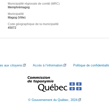
Municipalité régionale de comté (MRC)
Memphrémagog
Municipalité
Magog (Ville)
Code géographique de la municipalité
45072
ces aux citoyens
Accès à l’information
Politique de confidentialit
© Gouvernement du Québec, 2024