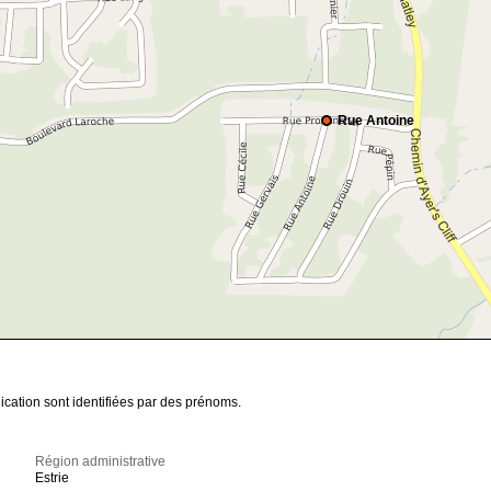
Rue Antoine
ication sont identifiées par des prénoms.
Région administrative
Estrie