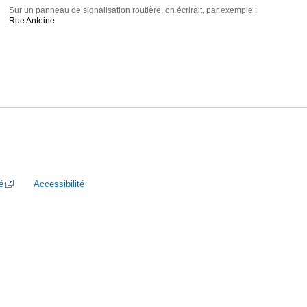
Sur un panneau de signalisation routière, on écrirait, par exemple :
Rue Antoine
é
Accessibilité