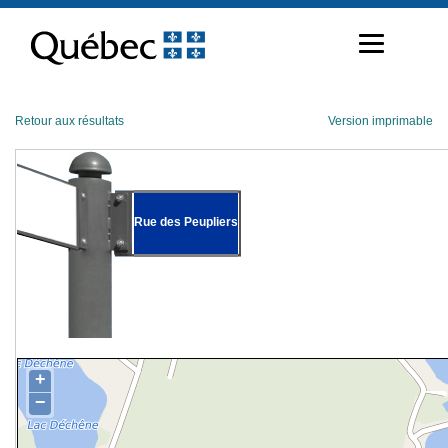
Passer
au
contenu
Retour aux résultats
Version imprimable
Rue des Peupliers
+
−